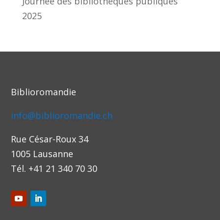
Journée des bibliothèques publiques
2025
Biblioromandie
info@biblioromandie.ch
Rue César-Roux 34
1005 Lausanne
Tél. +41 21 340 70 30