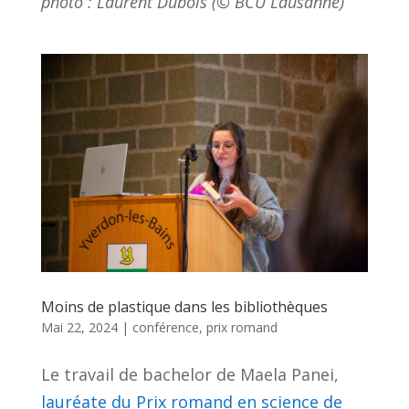
photo : Laurent Dubois (© BCU Lausanne)
Moins de plastique dans les bibliothèques
Mai 22, 2024
|
conférence
,
prix romand
Le travail de bachelor de Maela Panei,
lauréate du Prix romand en science de