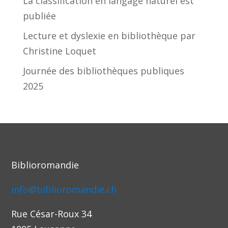
La classification en langage naturel est
publiée
Lecture et dyslexie en bibliothèque par
Christine Loquet
Journée des bibliothèques publiques
2025
Biblioromandie
info@biblioromandie.ch
Rue César-Roux 34