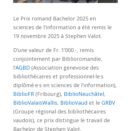
Le Prix romand Bachelor 2025 en
sciences de l’information a été remis le
19 novembre 2025 à Stephen Valot.
D’une valeur de Fr. 1’000.-, remis
conjointement par Biblioromandie,
l’
AGBD
(Association genevoise des
bibliothécaires et professionnel·le·s
diplômé·e·s en sciences de l’information),
BiblioFR
(Fribourg),
BiblioNeuchâtel
,
BiblioValaisWallis
,
BiblioVaud
et le
GRBV
(Groupe régional des bibliothécaires
vaudois), ce prix distingue le travail de
Bachelor de Stephen Valot,