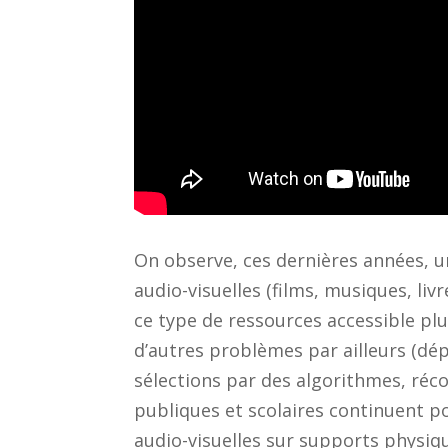
On observe, ces dernières années, u
audio-visuelles (films, musiques, li
ce type de ressources accessible pl
d’autres problèmes par ailleurs (d
sélections par des algorithmes, réco
publiques et scolaires continuent po
audio-visuelles sur supports physiq