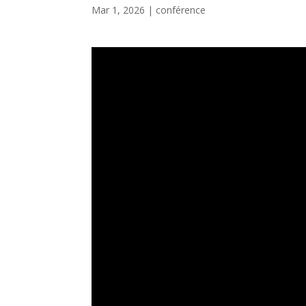
Mar 1, 2026
|
conférence