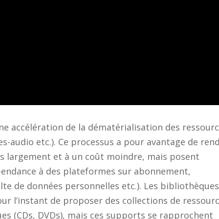
ne accélération de la dématérialisation des ressour
vres-audio etc.). Ce processus a pour avantage de ren
us largement et à un coût moindre, mais posent
épendance à des plateformes sur abonnement,
lte de données personnelles etc.). Les bibliothèque
ur l’instant de proposer des collections de ressour
ues (CDs, DVDs), mais ces supports se rapprochent