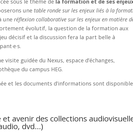
acée sous le thème de
la formation et de ses enjeu
oposerons une
table ronde sur les enjeux liés à la forma
 à une
réflexion collaborative sur les enjeux en matière d
rtement évolutif, la question de la formation aux
u décisif et la discussion fera la part belle à
pant·e·s.
ne visite guidée du Nexus, espace d’échanges,
liothèque du campus HEG.
rnée et les documents d’informations sont disponibl
et avenir des collections audiovisuell
 audio, dvd…)