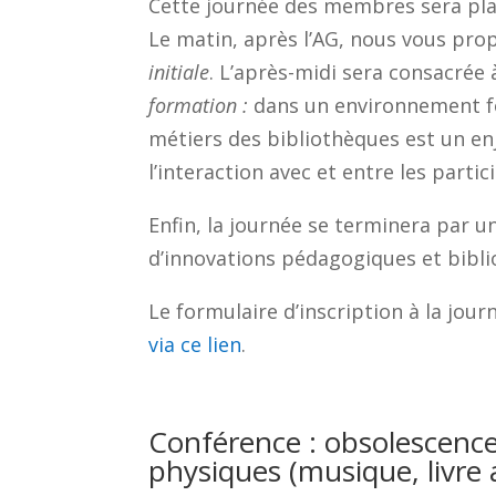
Cette journée des membres sera pl
Le matin, après l’AG, nous vous pr
initiale
. L’après-midi sera consacrée
formation :
dans un environnement fo
métiers des bibliothèques est un enje
l’interaction avec et entre les partici
Enfin, la journée se terminera par u
d’innovations pédagogiques et bib
Le formulaire d’inscription à la jou
via ce lien
.
Conférence : obsolescence 
physiques (musique, livre