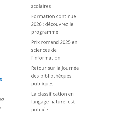
scolaires
Formation continue
.
2026 : découvrez le
programme
Prix romand 2025 en
sciences de
l’information
Retour sur la Journée
des bibliothèques
de
publiques
La classification en
vez
langage naturel est
é
publiée