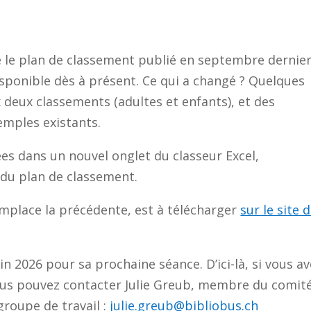
 le plan de classement publié en septembre dernier
sponible dès à présent. Ce qui a changé ? Quelques
 deux classements (adultes et enfants), et des
mples existants.
es dans un nouvel onglet du classeur Excel,
 du plan de classement.
emplace la précédente, est à télécharger
sur le site 
uin 2026 pour sa prochaine séance. D’ici-là, si vous a
ous pouvez contacter Julie Greub, membre du comit
groupe de travail :
julie.greub@bibliobus.ch